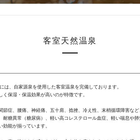
客室天然温泉
室には、自家源泉を使用した客室温泉を完備しております。
しく保湿・保温効果が高いのが特徴です。
関節症、腰痛、神経痛、五十肩、捻挫、冷え性、末梢循環障害など
、耐糖異常（糖尿病）、軽い高コレステロール血症、軽い喘息や肺
い効能が揃っています。