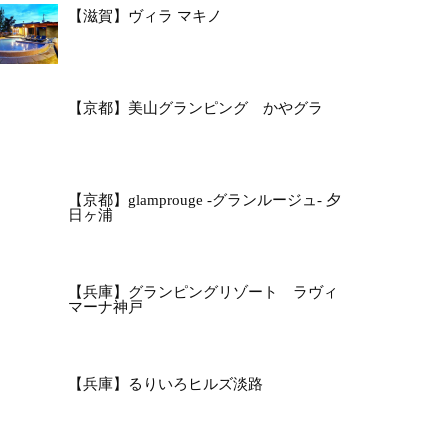
【滋賀】ヴィラ マキノ
【京都】美山グランピング かやグラ
【京都】glamprouge -グランルージュ- 夕
日ヶ浦
【兵庫】グランピングリゾート ラヴィ
マーナ神戸
【兵庫】るりいろヒルズ淡路