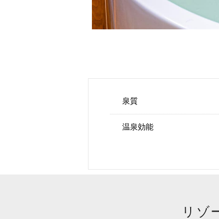
泉質
温泉効能
リゾ