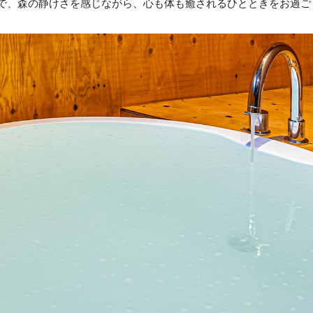
で、森の静けさを感じながら、心も体も癒されるひとときをお過ご