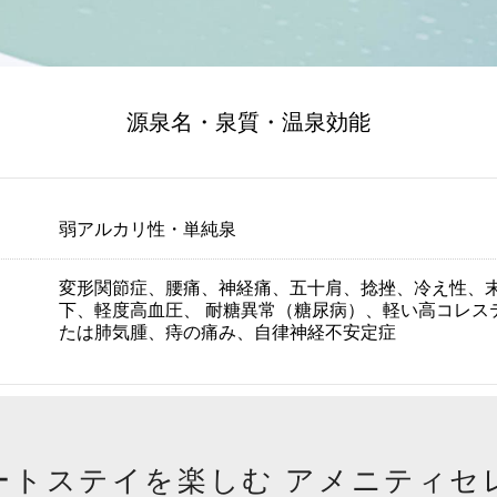
源泉名・泉質・温泉効能
弱アルカリ性・単純泉
変形関節症、腰痛、神経痛、五十肩、捻挫、冷え性、
下、軽度高血圧、 耐糖異常（糖尿病）、軽い高コレス
たは肺気腫、痔の痛み、自律神経不安定症
ートステイを楽しむ
アメニティセ